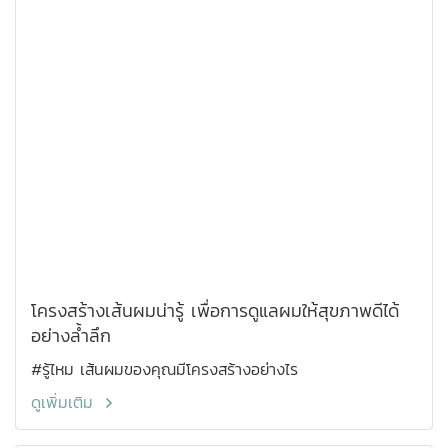
โครงสร้างเส้นผมน่ารู้ เพื่อการดูแลผมให้สุขภาพดีได้
อย่างล้ำลึก
#รู้ไหม เส้นผมของคุณมีโครงสร้างอย่างไร
ดูเพิ่มเติม