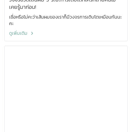
เคยรู้มาก่อน!
เชื่อหรือไม่คะว่าเส้นผมของเราก็มีวงจรการเติบโตเหมือนกันนะ
คะ
ดูเพิ่มเติม