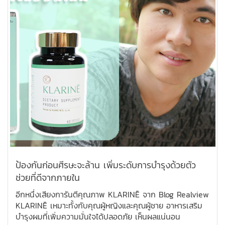
ป้องกันก่อนศีรษะจะล้าน เพิ่มระดับการบำรุงด้วยตัว
ช่วยที่ดีจากภายใน
อีกหนึ่งเสียงการันตีคุณภาพ KLARINĒ จาก Blog Realview
KLARINĒ เหมาะทั้งกับคุณผู้หญิงและคุณผู้ชาย อาหารเสริม
บำรุงผมที่เพิ่มความมั่นใจได้ปลอดภัย เห็นผลแน่นอน