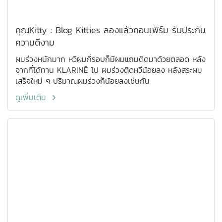
คุณKitty : Blog Kitties ลองแล้วคอนเฟิร์ม รับประกัน
ความดีงาม
ผมร่วงหนักมาก หวีผมกี่รอบก็มีผมแถมติดมาด้วยตลอด หลัง
จากที่ได้ทาน KLARINĒ ไป ผมร่วงติดหวีน้อยลง หลังสระผม
เสร็จใหม่ ๆ ปริมาณผมร่วงก็น้อยลงเช่นกัน
ดูเพิ่มเติม