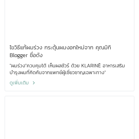
ไขวิธีแก้ผมร่วง กระตุ้นผมงอกใหม่จาก คุณมิกิ
Blogger ชื่อดัง
"ผมร่วง"ควบคุมได้ เห็นผลชัวร์ ด้วย KLARINĒ อาหารเสริม
บำรุงผมที่คิดค้นจากแพทย์ผู้เชี่ยวชาญเฉพาะทาง”
ดูเพิ่มเติม