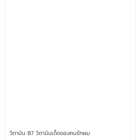
วิตามิน B7 วิตามินเด็ดของคนรักผม