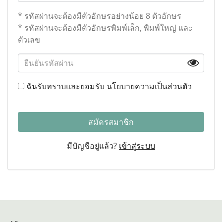
* รหัสผ่านจะต้องมีตัวอักษรอย่างน้อย 8 ตัวอักษร
* รหัสผ่านจะต้องมีตัวอักษรพิมพ์เล็ก, พิมพ์ใหญ่ และ
ตัวเลข
ฉันรับทราบและยอมรับ
นโยบายความเป็นส่วนตัว
สมัครสมาชิก
มีบัญชีอยู่แล้ว?
เข้าสู่ระบบ